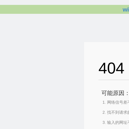
w
404
可能原因
网络信号差
找不到请求
输入的网址