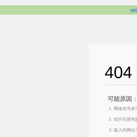
w
404
可能原因
网络信号差
找不到请求
输入的网址