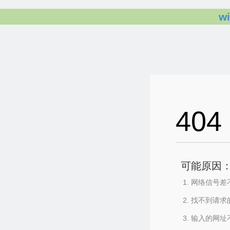
w
404
可能原因
网络信号差
找不到请求
输入的网址