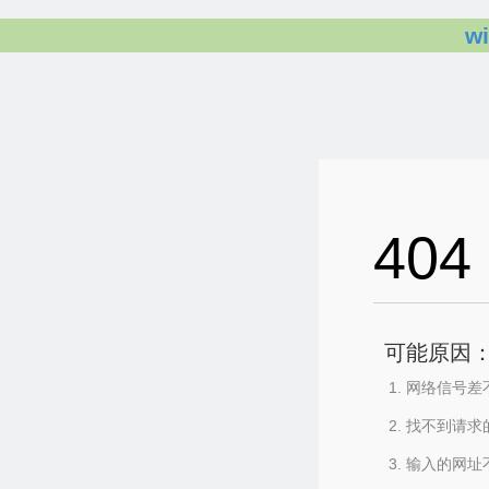
w
404
可能原因
网络信号差
找不到请求
输入的网址