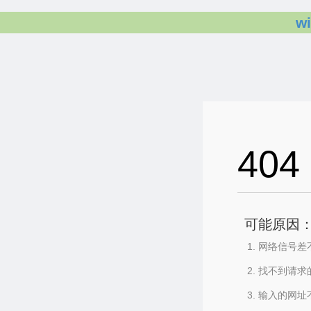
w
404
可能原因
网络信号差
找不到请求
输入的网址