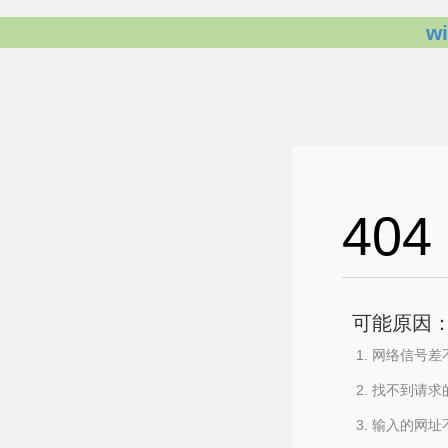
w
404
可能原因
网络信号差
找不到请求
输入的网址