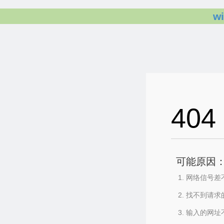
w
404
可能原因
网络信号差
找不到请求
输入的网址