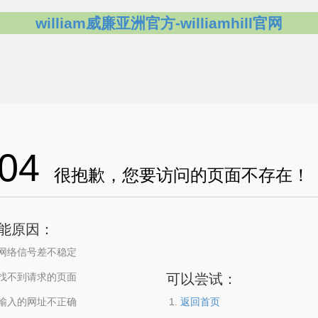
william威廉亚洲官方-williamhill官网
04
很抱歉，您要访问的页面不存在！
能原因：
网络信号差不稳定
找不到请求的页面
可以尝试：
输入的网址不正确
返回首页