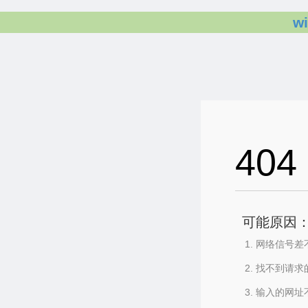
w
404
可能原因
网络信号差
找不到请求
输入的网址