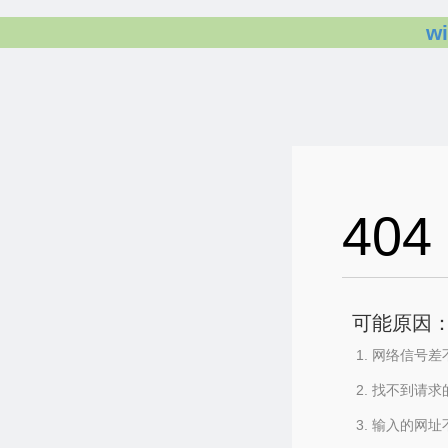
w
404
可能原因
网络信号差
找不到请求
输入的网址