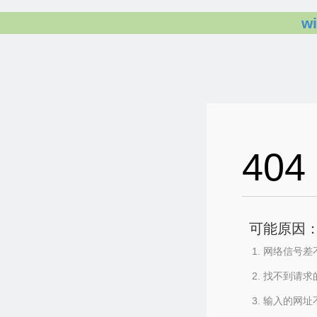
w
404
可能原因
网络信号差
找不到请求
输入的网址