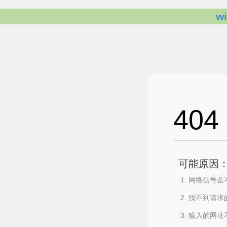
w
404
可能原因
网络信号差
找不到请求
输入的网址