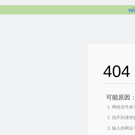
w
404
可能原因
网络信号差
找不到请求
输入的网址