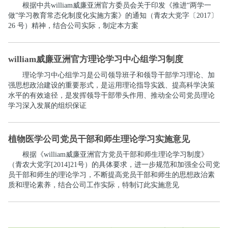
根据中共william威廉亚洲官方委员会关于印发《推进“两学一
做”学习教育常态化制度化实施方案》的通知（青农大党字〔2017〕
26 号）精神，结合公司实际，制定本方案
william威廉亚洲官方理论学习中心组学习制度
理论学习中心组学习是公司领导班子和领导干部学习理论、加
强思想政治建设的重要形式，是运用理论指导实践、提高科学决策
水平的有效途径，是发挥领导干部带头作用、推动全公司党员理论
学习深入发展的组织保证
植物医学公司党员干部和师生理论学习实施意见
根据《william威廉亚洲官方党员干部和师生理论学习制度》
（青农大党字[2014]21号）的具体要求，进一步规范和加强全公司党
员干部和师生的理论学习，不断提高党员干部和师生的思想政治素
质和理论素养，结合公司工作实际，特制订此实施意见