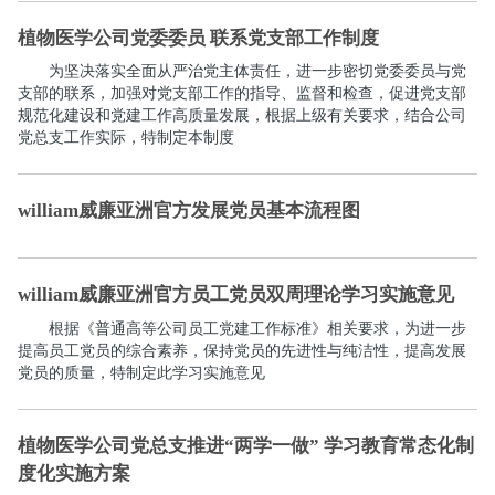
植物医学公司党委委员 联系党支部工作制度
为坚决落实全面从严治党主体责任，进一步密切党委委员与党
支部的联系，加强对党支部工作的指导、监督和检查，促进党支部
规范化建设和党建工作高质量发展，根据上级有关要求，结合公司
党总支工作实际，特制定本制度
william威廉亚洲官方发展党员基本流程图
william威廉亚洲官方员工党员双周理论学习实施意见
根据《普通高等公司员工党建工作标准》相关要求，为进一步
提高员工党员的综合素养，保持党员的先进性与纯洁性，提高发展
党员的质量，特制定此学习实施意见
植物医学公司党总支推进“两学一做” 学习教育常态化制
度化实施方案