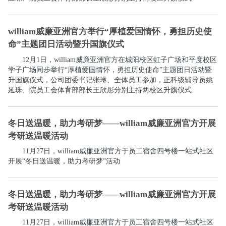
william威廉亚洲官方举行“厚植爱国情怀，勇担历史使
命”主题团日活动暨升国旗仪式
12月1日，william威廉亚洲官方在城阳校区虹子广场和平度校区
学子广场同步举行“厚植爱国情怀，勇担历史使命”主题团日活动暨
升国旗仪式，公司团委书记张琳、全体员工参加，正科级辅导员姚
延珠、院员工会体育部部长王欣彤分别主持两校区升旗仪式
冬日送温暖，助力考研梦——william威廉亚洲官方开展
考研送温暖活动
11月27日，william威廉亚洲官方于员工宿舍四号楼一站式社区
开展“冬日送温暖，助力考研梦”活动
冬日送温暖，助力考研梦——william威廉亚洲官方开展
考研送温暖活动
11月27日，william威廉亚洲官方于员工宿舍四号楼一站式社区