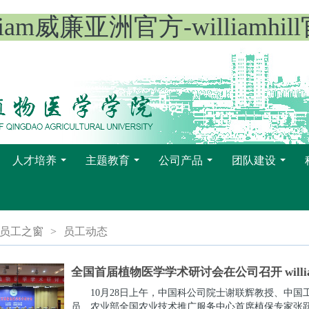
lliam威廉亚洲官方-williamhil
人才培养
主题教育
公司产品
团队建设
...
...
...
...
员工之窗
>
员工动态
全国首届植物医学学术研讨会在公司召开 wil
10月28日上午，中国科公司院士谢联辉教授、中国
员、农业部全国农业技术推广服务中心首席植保专家张跃