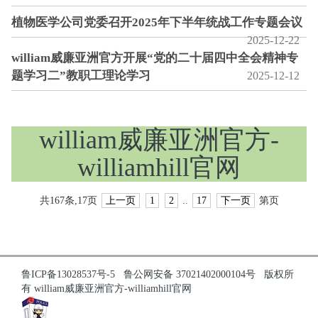
植物医学公司党委召开2025年下半年统战工作专题会议
2025-12-22
william威廉亚洲官方开展“党的二十届四中全会精神专
题学习二”教职工理论学习
2025-12-12
william威廉亚洲官方-
williamhill官网
共167条,17页
上一页
1
2
..
17
下一页
第页
鲁ICP备13028537号-5
鲁公网安备 37021402000104号
版权所
有 william威廉亚洲官方-williamhill官网