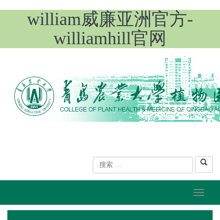
william威廉亚洲官方-
williamhill官网