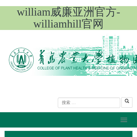
william威廉亚洲官方-
williamhill官网