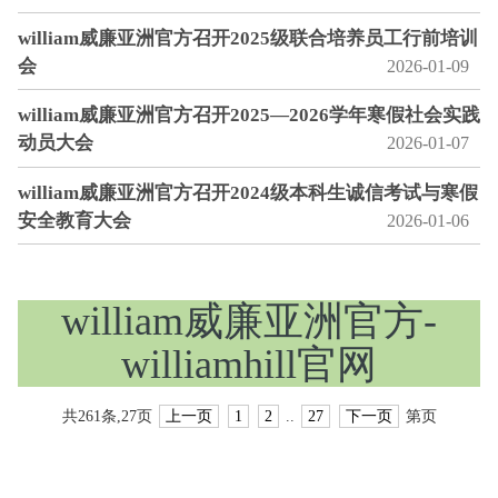
william威廉亚洲官方召开2025级联合培养员工行前培训
会
2026-01-09
william威廉亚洲官方召开2025—2026学年寒假社会实践
动员大会
2026-01-07
william威廉亚洲官方召开2024级本科生诚信考试与寒假
安全教育大会
2026-01-06
william威廉亚洲官方-
williamhill官网
共261条,27页
上一页
1
2
..
27
下一页
第页