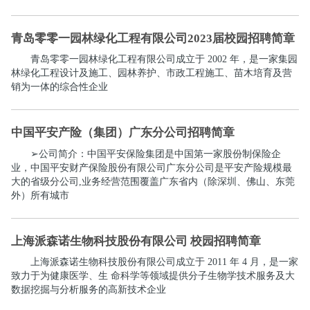
青岛零零一园林绿化工程有限公司2023届校园招聘简章
青岛零零一园林绿化工程有限公司成立于 2002 年，是一家集园
林绿化工程设计及施工、园林养护、市政工程施工、苗木培育及营
销为一体的综合性企业
中国平安产险（集团）广东分公司招聘简章
➢公司简介：中国平安保险集团是中国第一家股份制保险企
业，中国平安财产保险股份有限公司广东分公司是平安产险规模最
大的省级分公司,业务经营范围覆盖广东省内（除深圳、佛山、东莞
外）所有城市
上海派森诺生物科技股份有限公司 校园招聘简章
上海派森诺生物科技股份有限公司成立于 2011 年 4 月，是一家
致力于为健康医学、生 命科学等领域提供分子生物学技术服务及大
数据挖掘与分析服务的高新技术企业