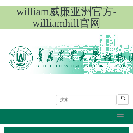
william威廉亚洲官方-
williamhill官网