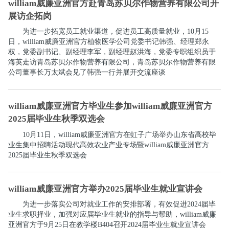
william威廉亚洲官方赴青岛苏贝尔作物营养有限公司开
展访企拓岗
为进一步拓宽员工就业渠道，促进员工高质量就业，10月15
日，william威廉亚洲官方植物医学公司党委书记韩强、经理郑永
权，党委副书记、副经理李军，副经理赵洪海，党委专职组织员于
海英走访青岛苏贝尔作物营养有限公司，青岛苏贝尔作物营养有限
公司董事长万太斌会见了韩强一行并展开交流座谈
william威廉亚洲官方毕业生参加william威廉亚洲官方
2025届毕业生秋季双选会
10月11日，william威廉亚洲官方在虹子广场举办山东省高校毕
业生集中招聘活动现代高效农业产业专场暨william威廉亚洲官方
2025届毕业生秋季双选会
william威廉亚洲官方举办2025届毕业生就业宣讲会
为进一步落实公司对就业工作的安排部署，有效促进2024届毕
业生求职择业，加强对应届毕业生就业的指导与帮助，william威廉
亚洲官方于9月25日在教学楼B404召开2024届毕业生就业宣讲会