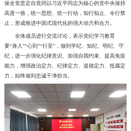
保全党坚定自觉同以习近平同志为核心的党中央保持
高度一致，统一思想、统一行动，知行知止、令行禁
止，形成推进中国式现代化的强大动力和合力。
全体成员进行交流讨论，表示党纪学习教育
要“身入”“心到”“行至”，做到学纪、知纪、明纪、守
纪，进一步强化纪律意识、加强自我约束、提高免疫
能力，增强政治定力、纪律定力、道德定力、抵腐定
力，始终做到忠诚干净担当。