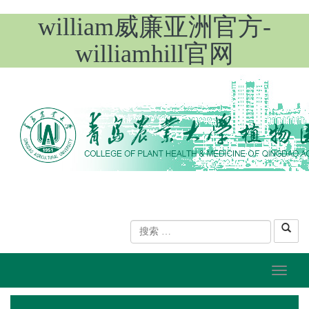
william威廉亚洲官方-
williamhill官网