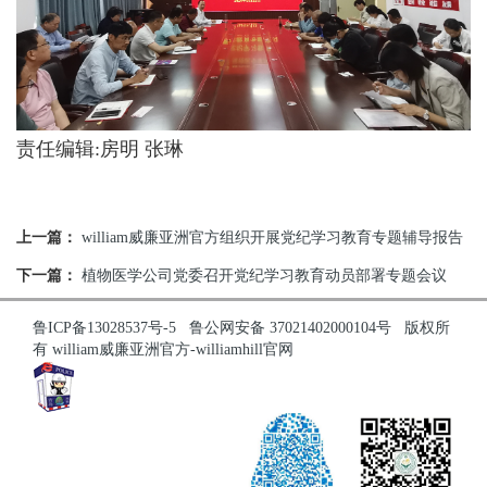
责任编辑:房明 张琳
上一篇：
william威廉亚洲官方组织开展党纪学习教育专题辅导报告
下一篇：
植物医学公司党委召开党纪学习教育动员部署专题会议
鲁ICP备13028537号-5
鲁公网安备 37021402000104号
版权所
有 william威廉亚洲官方-williamhill官网