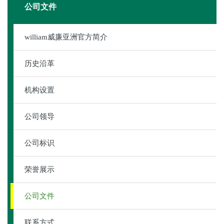
公司文件
​william威廉亚洲官方简介
历史沿革
机构设置
公司领导
公司标识
荣誉展示
公司文件
联系方式