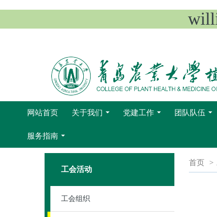
wi
网站首页
关于我们
党建工作
团队队伍
...
...
...
服务指南
...
首页
>
工会活动
工会组织