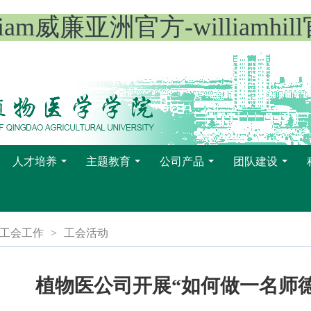
lliam威廉亚洲官方-williamhil
人才培养
主题教育
公司产品
团队建设
...
...
...
...
工会工作
>
工会活动
植物医公司开展“如何做一名师