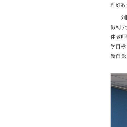
理好教
刘同先
做到学
体教师
学目标
新自觉