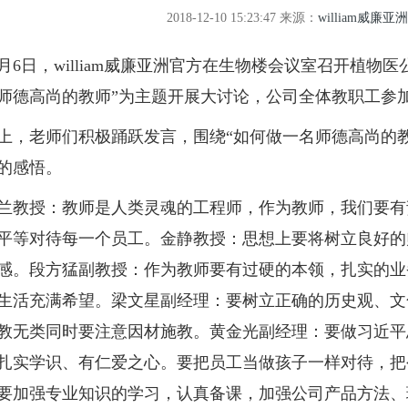
2018-12-10 15:23:47
来源：
william威廉亚
6日，william威廉亚洲官方在生物楼会议室召开植物
师德高尚的教师”为主题开展大讨论，公司全体教职工参
老师们积极踊跃发言，围绕“如何做一名师德高尚的教
的感悟。
授：教师是人类灵魂的工程师，作为教师，我们要有
平等对待每一个员工。金静教授：思想上要将树立良好的
感。段方猛副教授：作为教师要有过硬的本领，扎实的业
生活充满希望。梁文星副经理：要树立正确的历史观、文
教无类同时要注意因材施教。黄金光副经理：要做习近平
扎实学识、有仁爱之心。要把员工当做孩子一样对待，把
要加强专业知识的学习，认真备课，加强公司产品方法、