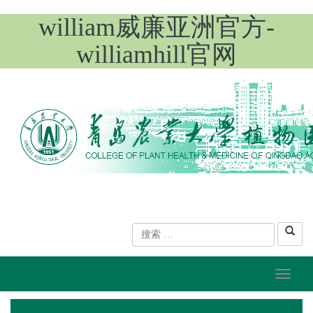
william威廉亚洲官方-
williamhill官网