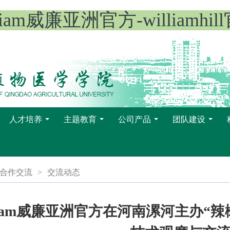
lliam威廉亚洲官方-williamhil
人才培养
主题教育
公司产品
团队建设
...
...
...
...
合作交流
>
交流动态
lliam威廉亚洲官方在河南漯河主办