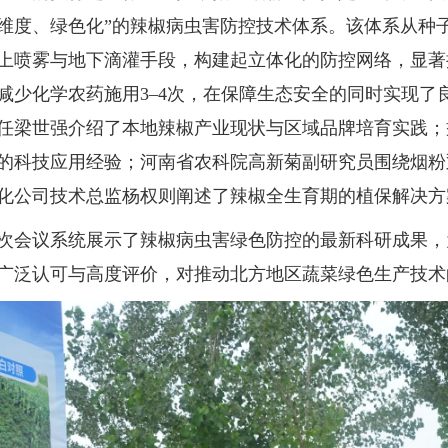
维度、绿色化”的辣椒病虫害防控技术体系。该体系从种
上喷雾与地下滴灌手段，构建起立体化的防控网络，显著
减少化学农药施用3–4次，在保障生态安全的同时实现了
任梁世强介绍了本地辣椒产业现状与区域品牌培育实践；
的科技应用经验；河南省农科院高新菊副研究员围绕烟粉
化公司技术总监杨权则阐述了辣椒全生育期的植保解决方
议系统展示了辣椒病虫害绿色防控的最新科研成果，
广泛认可与高度评价，对推动北方地区蔬菜绿色生产技术