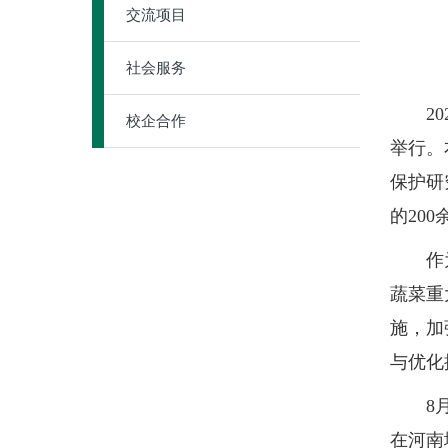
交流项目
社会服务
202
校企合作
举行。
保护研
的20
作为“
蔬菜重
施，加
与优化
8月3
在河南