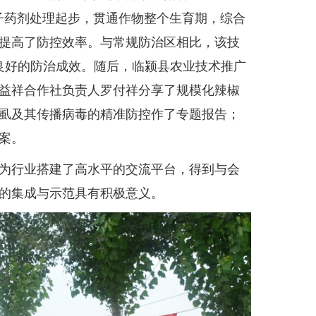
子药剂处理起步，贯通作物整个生育期，综合
提高了防控效率。与常规防治区相比，该技
良好的防治成效。随后，临颍县农业技术推广
益祥合作社负责人罗付祥分享了规模化辣椒
虱及其传播病毒的精准防控作了专题报告；
案。
为行业搭建了高水平的交流平台，得到与会
的集成与示范具有积极意义。