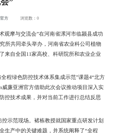
会”
洲官方
浏览数：
0
技术观摩与交流会”在河南省漯河市临颍县成功
卉研究所共同牵头举办，河南省农业科公司植物
了来自全国11家高校、科研院所和农业企业
全程绿色防控技术体系集成示范”课题4“北方
iam威廉亚洲官方借助此次会议推动项目深入实
防控技术成果，并对当前工作进行总结反思
防控示范现场。褚栋教授就国家重点研发计划
全生产中的关键难题，并系统阐释了“全程