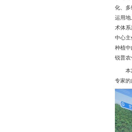
化、多
运用地
术体系
中心主
种植中
锐普农
本次会
专家的