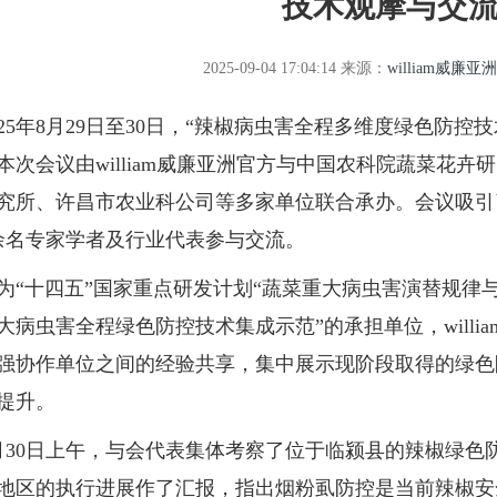
技术观摩与交流
2025-09-04 17:04:14
来源：
william威廉亚
5年8月29日至30日，“辣椒病虫害全程多维度绿色防控
本次会议由william威廉亚洲官方与中国农科院蔬菜花
究所、许昌市农业科公司等多家单位联合承办。会议吸引
0余名专家学者及行业代表参与交流。
十四五”国家重点研发计划“蔬菜重大病虫害演替规律与
大病虫害全程绿色防控技术集成示范”的承担单位，will
强协作单位之间的经验共享，集中展示现阶段取得的绿色
提升。
0日上午，与会代表集体考察了位于临颍县的辣椒绿色
地区的执行进展作了汇报，指出烟粉虱防控是当前辣椒安