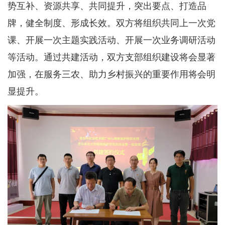
势互补、资源共享、共同提升，突出要点、打造品
牌，健全制度、形成长效。双方将组织共同上一次党
课、开展一次主题实践活动、开展一次业务调研活动
等活动。通过共建活动，双方支部组织建设将会显著
加强，在服务三农、助力乡村振兴的重要作用将会明
显提升。