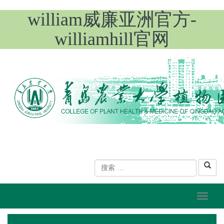
william威廉亚洲官方-
williamhill官网