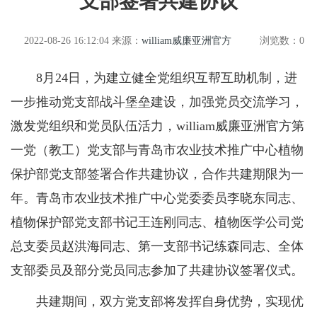
支部签署共建协议
2022-08-26 16:12:04
来源：
william威廉亚洲官方
浏览数：
0
8月24日，为建立健全党组织互帮互助机制，进
一步推动党支部战斗堡垒建设，加强党员交流学习，
激发党组织和党员队伍活力，william威廉亚洲官方第
一党（教工）党支部与青岛市农业技术推广中心植物
保护部党支部签署合作共建协议，合作共建期限为一
年。青岛市农业技术推广中心党委委员李晓东同志、
植物保护部党支部书记王连刚同志、植物医学公司党
总支委员赵洪海同志、第一支部书记练森同志、全体
支部委员及部分党员同志参加了共建协议签署仪式。
共建期间，双方党支部将发挥自身优势，实现优