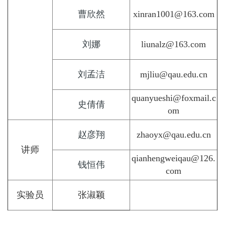
曹欣然
xinran1001@163.com
刘娜
liunalz@163.com
刘孟洁
mjliu@qau.edu.cn
quanyueshi@foxmail.c
史倩倩
om
赵彦翔
zhaoyx@qau.edu.cn
讲师
qianhengweiqau@126.
钱恒伟
com
实验员
张淑颖