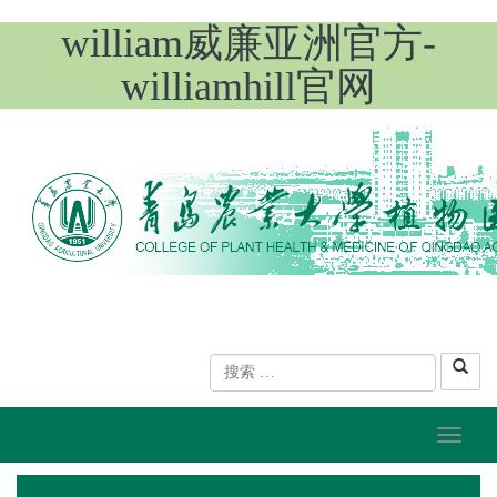
william威廉亚洲官方-
williamhill官网