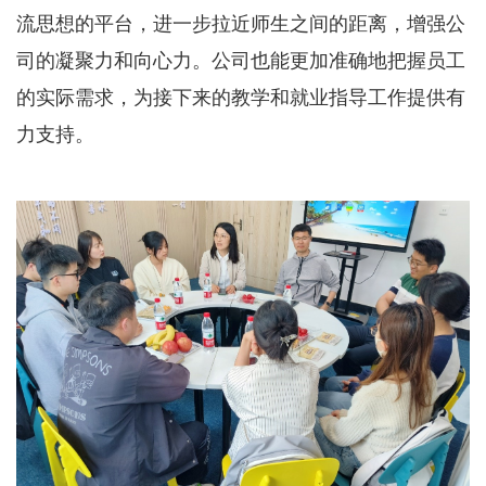
流思想的平台，进一步拉近师生之间的距离，增强公
司的凝聚力和向心力。公司也能更加准确地把握员工
的实际需求，为接下来的教学和就业指导工作提供有
力支持。