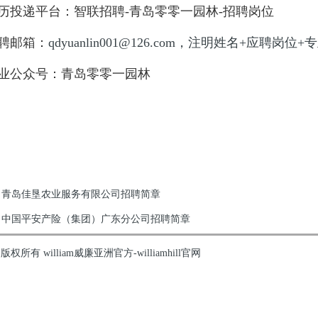
递平台：智联招聘-青岛零零一园林-招聘岗位
邮箱：
qdyuanlin001@126.com，注明姓名+应聘岗位+
公众号：青岛零零一园林
青岛佳垦农业服务有限公司招聘简章
中国平安产险（集团）广东分公司招聘简章
版权所有 william威廉亚洲官方-williamhill官网