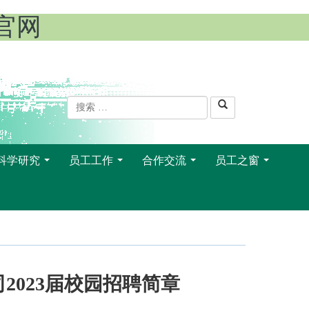
l官网
科学研究
员工工作
合作交流
员工之窗
...
...
...
...
2023届校园招聘简章