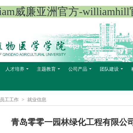
lliam威廉亚洲官方-williamhil
人才培养
主题教育
公司产品
团队建设
...
...
...
...
员工工作
>
就业信息
青岛零零一园林绿化工程有限公司