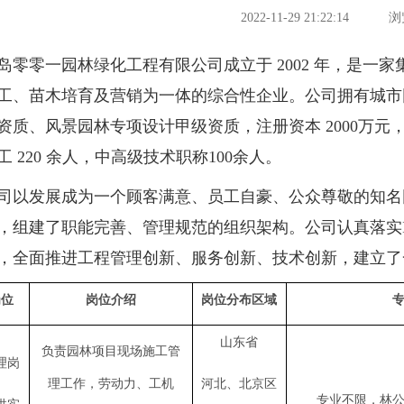
2022-11-29 21:22:14
浏
零一园林绿化工程有限公司成立于 2002 年，是一
工、苗木培育及营销为一体的综合性企业。公司拥有城市
资质、风景园林专项设计甲级资质，注册资本 2000万元，
工 220 余人，中高级技术职称100余人。
发展成为一个顾客满意、员工自豪、公众尊敬的知名
组建了职能完善、管理规范的组织架构。公司认真落实ISO900
，全面推进工程管理创新、服务创新、技术创新，建立了
岗位
岗位介绍
岗位分布区域
山东省
负责园林项目现场施工管
理岗
理工作，劳动力、工机
河北、北京区
专业不限，林