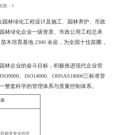
览数：
0
家集园林绿化工程设计及施工、园林养护、市政
园林绿化企业一级资质、市政公用工程总承
苗木培育基地 2300 余亩，为全国十佳苗圃，
园林企业的奋斗目标，积极推进现代企业管
0、ISO14000、OHSAS18000三标准管
一整套科学的管理体系与质量控制体系。
专业
公司相关专业均可