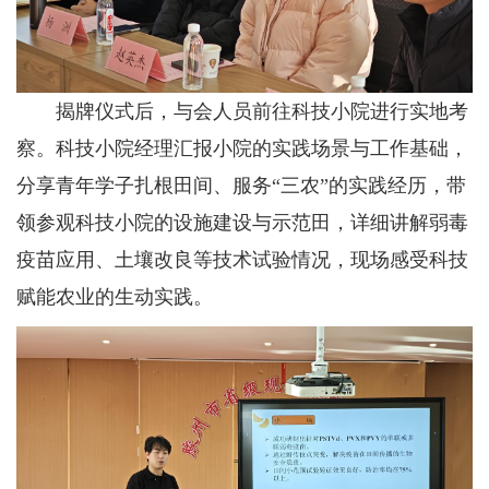
揭牌仪式后，与会人员前往科技小院进行实地考
察。科技小院经理汇报小院的实践场景与工作基础，
分享青年学子扎根田间、服务“三农”的实践经历，带
领参观科技小院的设施建设与示范田，详细讲解弱毒
疫苗应用、土壤改良等技术试验情况，现场感受科技
赋能农业的生动实践。