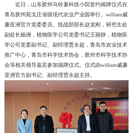
近日，山东胶州马铃薯科技小院签约揭牌仪式在
青岛胶州苑戈庄省级现代农业产业园举行。william威
廉亚洲官方党委委员、统战部部长赵龙刚，研究生处
副处长杨洲，植物医学公司党委书记王丽静，植物医
学公司党委副书记、副经理贾永超，青岛市农业技术
推广中心，青岛市科学技术协会，胶州市科学技术协
会等相关领导嘉宾参加揭牌仪式。仪式由william威廉
亚洲官方副书记、副经理贾永超主持。