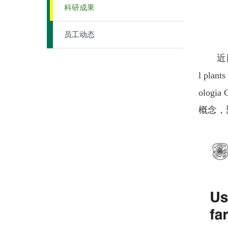
科研成果
员工动态
近日，由
l plant
olog
概念，