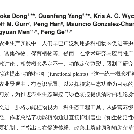
生产实践中，人们早已广泛利用多种植物来促进害虫
、诱集作物、保育植物等。然而，在学术研究与应用推广
散讨论，相关概念界定不一、功能定位割裂，限制了研究
述提出“功能植物（functional plants）”这一
农业景观中，有意识配置、以发挥特定生态功能为目标的
前景，为推进农业生态调控与绿色防控提供清晰的理论脉
一步将功能植物视为一种生态工程工具，从多营养级（mult
径。作者总结了功能植物通过直接抑制害虫（如生物活性
要机制，并指出其在促进传粉、改善土壤健康和辅助杂草