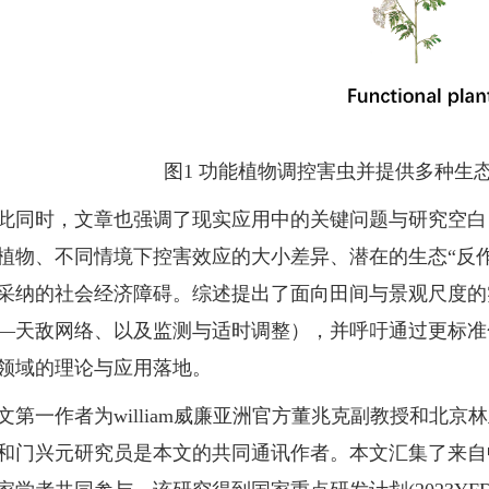
图1 功能植物调控害虫并提供多种生
时，文章也强调了现实应用中的关键问题与研究空白
植物、不同情境下控害效应的大小差异、潜在的生态“反
采纳的社会经济障碍。综述提出了面向田间与景观尺度的
—天敌网络、以及监测与适时调整），并呼吁通过更标准
领域的理论与应用落地。
一作者为william威廉亚洲官方董兆克副教授和北京
和门兴元研究员是本文的共同通讯作者。本文汇集了来自