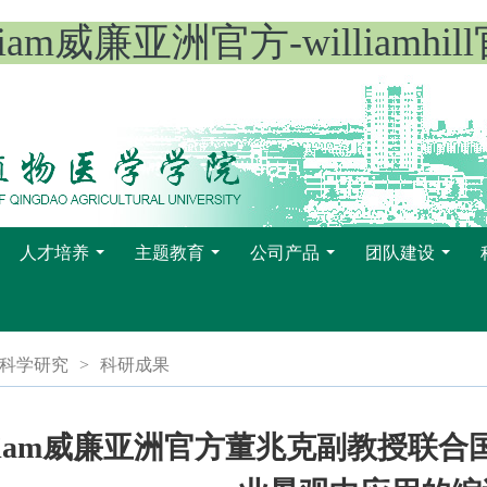
lliam威廉亚洲官方-williamhil
人才培养
主题教育
公司产品
团队建设
...
...
...
...
科学研究
>
科研成果
lliam威廉亚洲官方董兆克副教授联