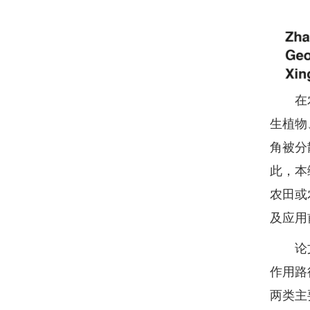
在农业
生植物
角被分
此，本综
农田或
及应用
论文进
作用路
两类主