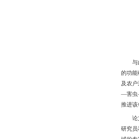
与此同
的功能
及农户
—害虫
推进该
论文第
研究员