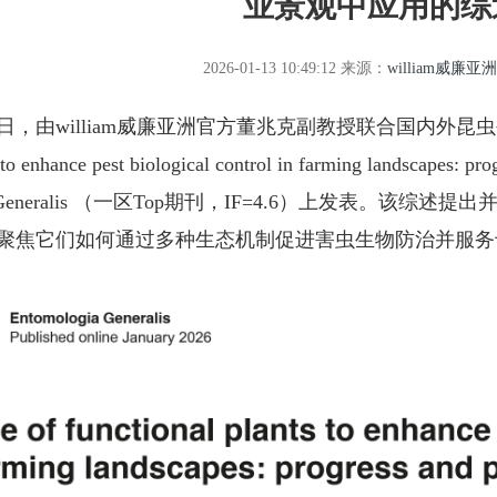
业景观中应用的综
2026-01-13 10:49:12
来源：
william威廉亚
william威廉亚洲官方董兆克副教授联合国内外昆虫生态学专
s to enhance pest biological control in farming landsc
ia Generalis （一区Top期刊，IF=4.6）上发表。该综述提出
聚焦它们如何通过多种生态机制促进害虫生物防治并服务