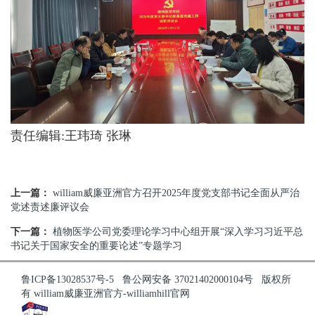
责任编辑:王玮琦 张琳
上一篇：
william威廉亚洲官方召开2025年度党支部书记全面从严治
党述责述廉评议会
下一篇：
植物医学公司党委理论学习中心组开展“深入学习习近平总
书记关于国家安全的重要论述”专题学习
鲁ICP备13028537号-5
鲁公网安备 37021402000104号
版权所
有 william威廉亚洲官方-williamhill官网