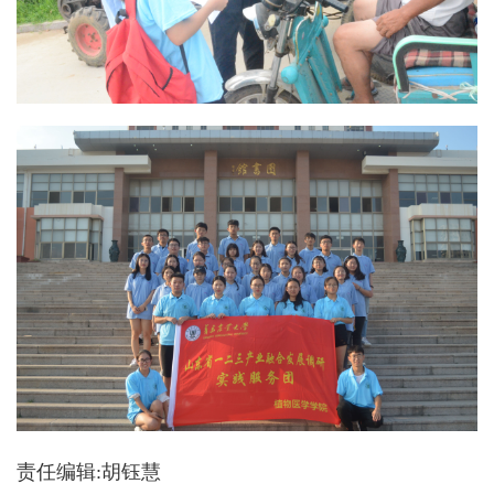
责任编辑:胡钰慧