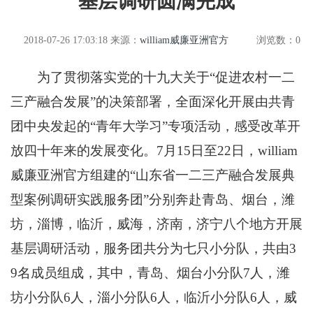
基层调研圆满完成
2018-07-26 17:03:18
来源：
william威廉亚洲官方
浏览数：
0
为了贯彻落实党的十九大关于“促进农村一二
三产融合发展”的决策部署，全面深化开展由共青
团中央发起的“青年大学习”专项活动，感受改革开
放四十年来的发展变化。7月15日至22日，william
威廉亚洲官方组建的“山东省一二三产融合发展典
型案例调研实践服务团”分别奔赴青岛、烟台，潍
坊，淄博，临沂，威海，济南，济宁八个地方开展
基层调研活动，服务团共分为七只小分队，共由3
9名成员组成，其中，青岛、烟台小分队7人，潍
坊小分队6人，淄小分队6人，临沂小分队6人，威