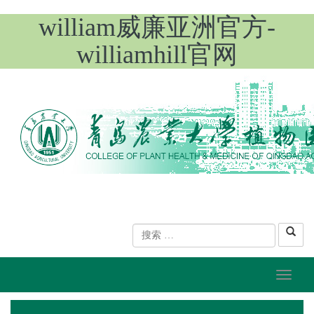
william威廉亚洲官方-
williamhill官网