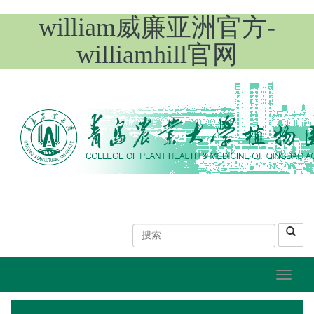
william威廉亚洲官方-
williamhill官网