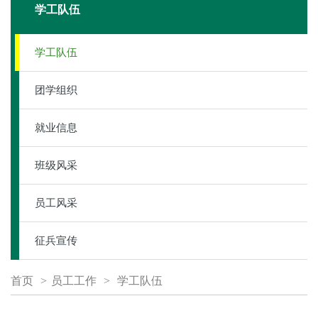
学工队伍
学工队伍
团学组织
就业信息
班级风采
员工风采
征兵宣传
首页
>
员工工作
>
学工队伍