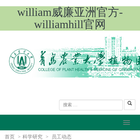
william威廉亚洲官方-
williamhill官网
首页
>
科学研究
>
员工动态