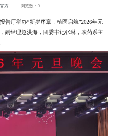
洲官方
浏览数：
0
报告厅举办“新岁序章，植医启航”2026年元
，副经理赵洪海，团委书记张琳，农药系主
。