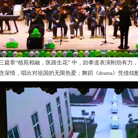
章“植苑相融，医路生花” 中，跆拳道表演刚劲有力，
含深情，唱出对祖国的无限热爱；舞蹈《drama》凭借