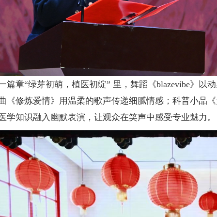
章“绿芽初萌，植医初绽” 里，舞蹈《blazevibe》
曲《修炼爱情》用温柔的歌声传递细腻情感；科普小品《
医学知识融入幽默表演，让观众在笑声中感受专业魅力。