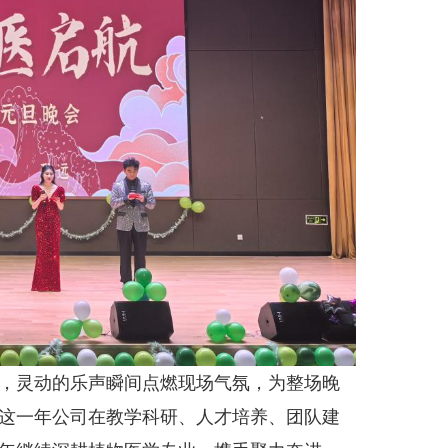
，灵动的乐声瞬间点燃现场气氛，为整场晚
这一年公司在教学科研、人才培养、团队建