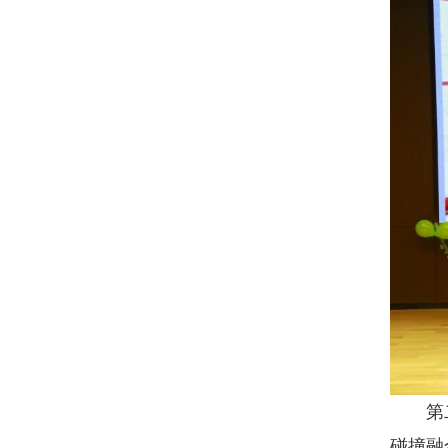
第二篇
碰撞融