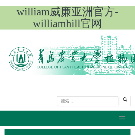
william威廉亚洲官方-
williamhill官网