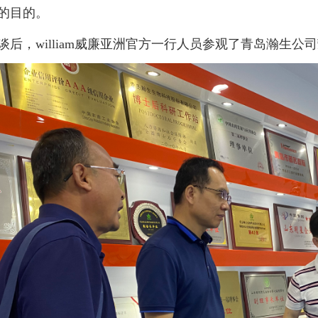
的目的。
，william威廉亚洲官方一行人员参观了青岛瀚生公