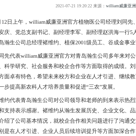
2021-07-21 19:20:22
来源：
william威廉亚
2日上午，william威廉亚洲官方植物医公司经理刘同
安庆、党总支副书记、副经理李军、副经理赵洪海一行5
岛瀚生公司总经理褚维约、植保2001级员工、谷成金事
代表william威廉亚洲官方对青岛瀚生公司多年来对
、科学研究、社会服务和校企合作等方面取得的成绩。刘
方面卓有特色，希望未来校方和企业在人才引进、继续教
一步提高新农科人才培养质量和促进“三农”发展。
代表青岛瀚生公司对公司领导和老师的到来表示热烈欢迎，
和支持表示感谢。褚维约从瀚生发展历史、企业文化、品
介绍了公司基本情况，就校企合作相关问题进行了沟通交
别是在人才引进、企业人员后续培训提升等方面加深合作