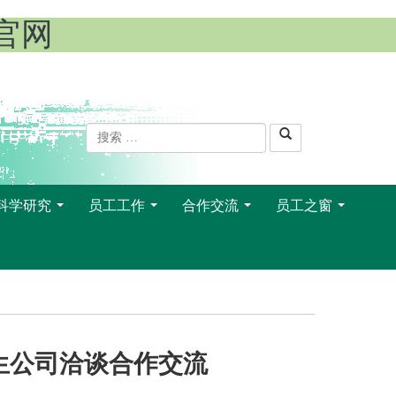
l官网
科学研究
员工工作
合作交流
员工之窗
...
...
...
...
瀚生公司洽谈合作交流