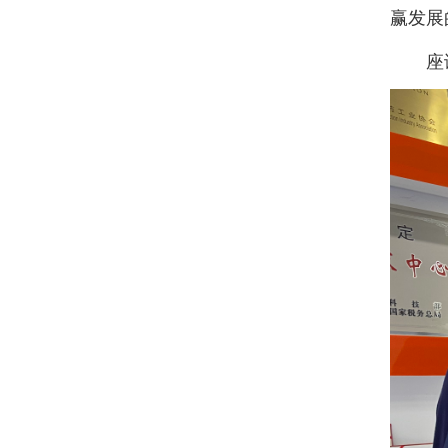
赢发展
座谈后