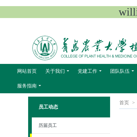
wi
网站首页
关于我们
党建工作
团队队伍
...
...
...
服务指南
...
首页
>
员工动态
历届员工