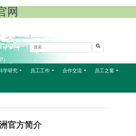
l官网
科学研究
员工工作
合作交流
员工之窗
...
...
...
...
廉亚洲官方简介