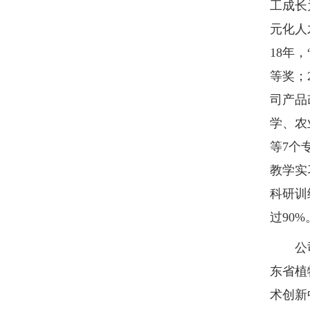
工成长
元化人
18年
等奖；
司产品
学、农
等7个
教学实
科研训
过90%
公司拥
东省植
术创新