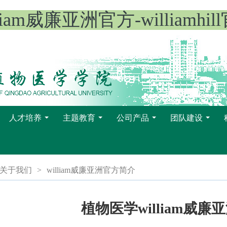
lliam威廉亚洲官方-williamhil
人才培养
主题教育
公司产品
团队建设
...
...
...
...
关于我们
>
​william威廉亚洲官方简介
植物医学​william威