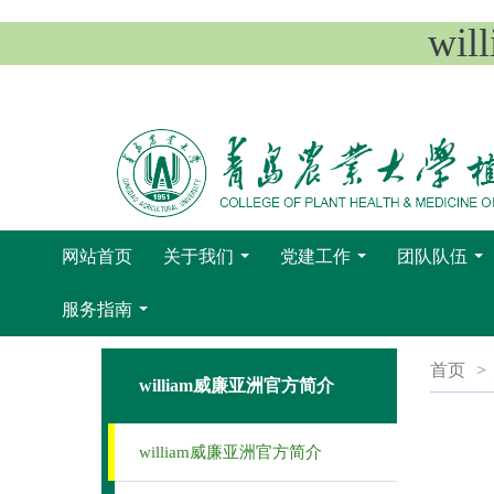
wi
网站首页
关于我们
党建工作
团队队伍
...
...
...
服务指南
...
首页
>
​william威廉亚洲官方简介
​william威廉亚洲官方简介