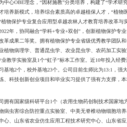
为中心OBE理念，“因材施教”分类培养，构建了“学术研
才培养新模式，培养综合素质高的卓越植保人才，“植物医
，“植物保护专业复合应用型卓越农林人才教育培养改革与
2022年，协同融合“学科+专业+双创”，创新植物保护
改革成果二等奖。拥有植物保护专业省级优秀教学团队和
业植物病理学、普通昆虫学、农业昆虫学、农药加工实验
专业教学实验室及1个“虹子”标本工作室。近10年投入经费达
习基地2个，校外基地23个。公司目前生师比为13:1，
练、科技创新创业项目和毕业实习提供了强有力支撑，本
。
有国家级科研平台1个（农用生物药创制技术国家地方
物病虫害综合防控重点实验室、中美无脊椎动物细胞培养
中心、山东省农业仿生应用工程技术研究中心、山东省应