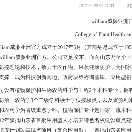
2017-09-22 09:21:33
浏
william威廉亚洲
College of Plant Health an
liam威廉亚洲官方成立于2017年6月（其前身是成立于
william威廉亚洲官方。公司立足胶东、面向山东乃至
防控理论和技术，致力于农作物、果蔬健康防护，为国家
支撑，成为科技创新高地、政府决策咨询智库、应用型创
有植物保护和生物农药科学与工程2个本科专业，拥有
防治、农药学3个二级学科硕士学位授权点，以及资源利
和农药学为省级重点学科。植物保护专业是国家一流本科
012年获批山东省首批应用型人才培养特色名校建设重点建
培养计划改革试点项目（复合应用型）、首批山东省应用型