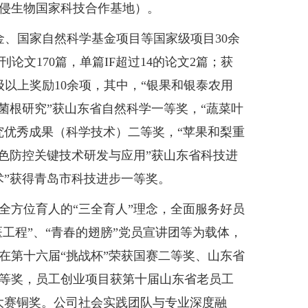
侵生物国家科技合作基地）。
、国家自然科学基金项目等国家级项目30余
刊论文170篇，单篇IF超过14的论文2篇；获
级以上奖励10余项，其中，“银果和银泰农用
菌根研究”获山东省自然科学一等奖，“蔬菜叶
究优秀成果（科学技术）二等奖，“苹果和梨重
色防控关键技术研发与应用”获山东省科技进
术”获得青岛市科技进步一等奖。
方位育人的“三全育人”理念，全面服务好员
工程”、“青春的翅膀”党员宣讲团等为载体，
在第十六届“挑战杯”荣获国赛二等奖、山东省
等奖，员工创业项目获第十届山东省老员工
大赛铜奖。公司社会实践团队与专业深度融