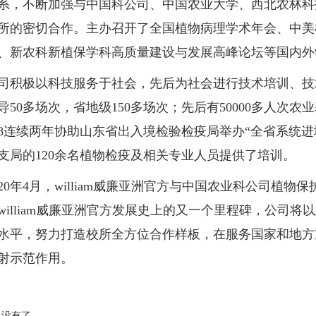
系，不断加强与中国科公司、中国农业大学、西北农林科
所的密切合作。主办召开了全国植物病理学术年会、中美
、新农科新植保学科高质量建设与发展高峰论坛等国内外
极以科技服务于社会，先后为社会进行技术培训、技术
导50多场次，省地级150多场次；先后有50000多人次
018连续两年协助山东省出入境检验检疫局举办“全省系统
支局的120余名植物检疫及相关专业人员提供了培训。
0年4月，william威廉亚洲官方与中国农业科公司植物保护
william威廉亚洲官方发展史上的又一个里程碑，公司
水平，努力打造校所全方位合作样板，在服务国家和地方
射示范作用。
没有了