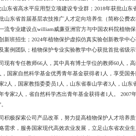
批山东省高水平应用型立项建设专业群；2018年获批山
批山东省首届基层农技推广人才定向培养生（简称公费农科
一流专业建设点william威廉亚洲官方与中国农科院植物保
创新班招生；2024年植物保护虚拟仿真实验创新教学中
及案例团队；植物保护专业实验教学中心获批首批省级示
有专任教师66人，其中具有博士学位的教师60人，高级
人，国家自然科学基金优秀青年基金获得者1人，享受国务
家2人，国家教指委委员1人，山东省泰山学者3人，山东
年专家2人，省自然科学杰出青年基金获得者1人。 200
”。
极探索公司产品改革，努力提高植物保护人才培养质
略需求，服务国家现代高效农业发展，立足山东省农业生