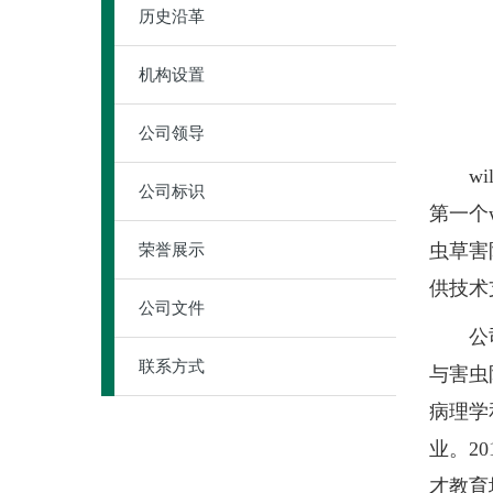
历史沿革
机构设置
公司领导
wil
公司标识
第一个
虫草害
荣誉展示
供技术
公司文件
公司设
联系方式
与害虫
病理学
业。2
才教育