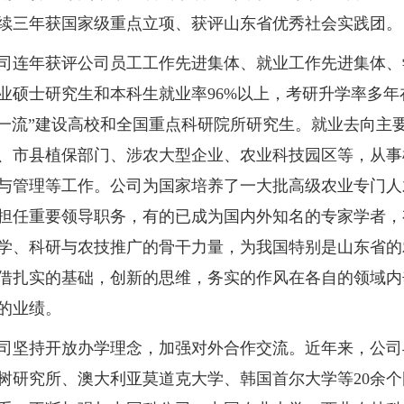
续三年获国家级重点立项、获评山东省优秀社会实践团。
年获评公司员工工作先进集体、就业工作先进集体、
业硕士研究生和本科生就业率96%以上，考研升学率多年在4
双一流”建设高校和全国重点科研院所研究生。就业去向主
、市县植保部门、涉农大型企业、农业科技园区等，从事
与管理等工作。公司为国家培养了一大批高级农业专门人
担任重要领导职务，有的已成为国内外知名的专家学者，
学、科研与农技推广的骨干力量，为我国特别是山东省的
借扎实的基础，创新的思维，务实的作风在各自的领域内
的业绩。
持开放办学理念，加强对外合作交流。近年来，公司
树研究所、澳大利亚莫道克大学、韩国首尔大学等20余