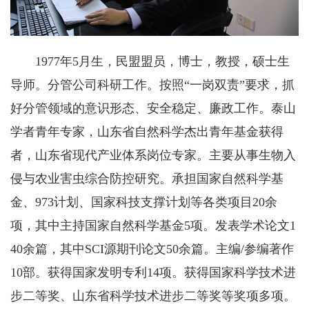
1977年5月生，民盟盟员，博士，教授，硕士生
导师。分管公司科研工作。按照“一岗双责”要求，抓
好分管领域的意识形态、安全稳定、廉政工作。泰山
学者青年专家，山东省自然科学杰出青年基金获得
者，山东省现代产业体系岗位专家。主要从事生物入
侵与农业害虫综合防控研究。承担国家自然科学基
金、973计划、国家科技支撑计划等各类项目20余
项，其中主持国家自然科学基金5项。发表学术论文1
40余篇，其中SCI源期刊论文50余篇。主编/参编著作
10部。获得国家发明专利14项。获得国家科学技术进
步二等奖、山东省科学技术进步二等奖等奖项多项。