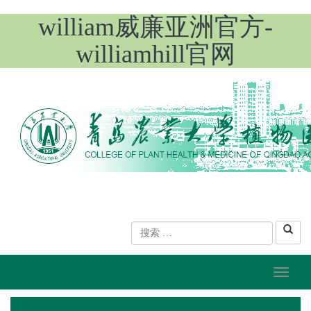
william威廉亚洲官方-
williamhill官网