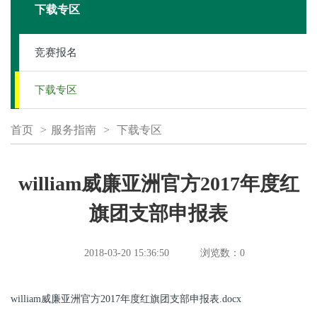
下载专区
竞赛报名
下载专区
首页
>
服务指南
>
下载专区
william威廉亚洲官方2017年度红
旗团支部申报表
2018-03-20 15:36:50
浏览数：
0
william威廉亚洲官方2017年度红旗团支部申报表.docx