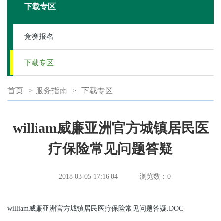
下载专区
竞赛报名
下载专区
首页
>
服务指南
>
下载专区
william威廉亚洲官方城镇居民医
疗保险常见问题答疑
2018-03-05 17:16:04
浏览数：
0
william威廉亚洲官方城镇居民医疗保险常见问题答疑.DOC