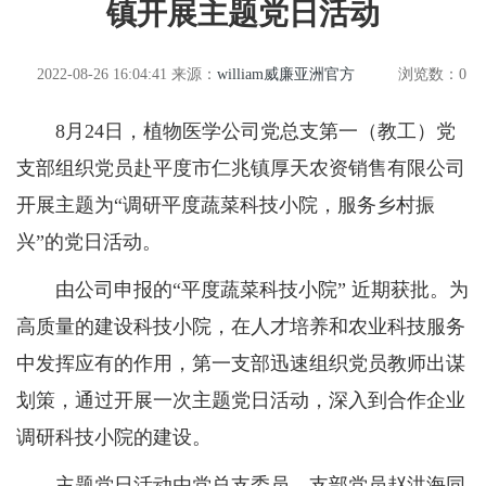
镇开展主题党日活动
2022-08-26 16:04:41
来源：
william威廉亚洲官方
浏览数：
0
8月24日，植物医学公司党总支第一（教工）党
支部组织党员赴平度市仁兆镇厚天农资销售有限公司
开展主题为“调研平度蔬菜科技小院，服务乡村振
兴”的党日活动。
由公司申报的“平度蔬菜科技小院” 近期获批。为
高质量的建设科技小院，在人才培养和农业科技服务
中发挥应有的作用，第一支部迅速组织党员教师出谋
划策，通过开展一次主题党日活动，深入到合作企业
调研科技小院的建设。
主题党日活动由党总支委员、支部党员赵洪海同