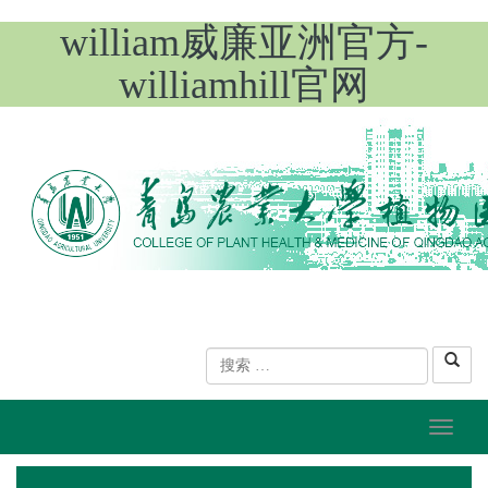
william威廉亚洲官方-
williamhill官网