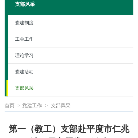
支部风采
党建制度
工会工作
理论学习
党建活动
支部风采
首页
>
党建工作
>
支部风采
第一（教工）支部赴平度市仁兆