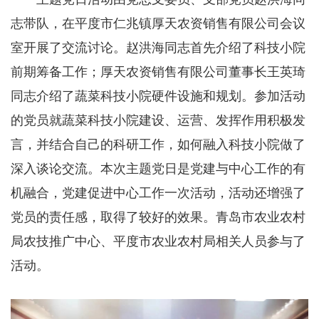
志带队，在平度市仁兆镇厚天农资销售有限公司会议
室开展了交流讨论。赵洪海同志首先介绍了科技小院
前期筹备工作；厚天农资销售有限公司董事长王英琦
同志介绍了蔬菜科技小院硬件设施和规划。参加活动
的党员就蔬菜科技小院建设、运营、发挥作用积极发
言，并结合自己的科研工作，如何融入科技小院做了
深入谈论交流。本次主题党日是党建与中心工作的有
机融合，党建促进中心工作一次活动，活动还增强了
党员的责任感，取得了较好的效果。青岛市农业农村
局农技推广中心、平度市农业农村局相关人员参与了
活动。