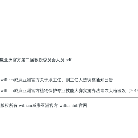
am威廉亚洲官方第二届教授委员会人员.pdf
william威廉亚洲官方关于系主任、副主任人选调整通知公告
william威廉亚洲官方植物保护专业技能大赛实施办法青农大植医发［201
版权所有 william威廉亚洲官方-williamhill官网