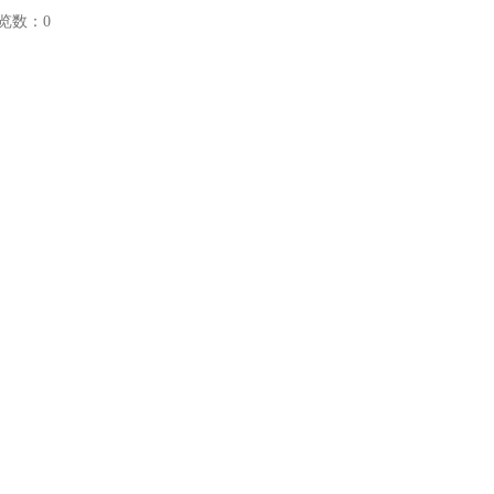
览数：
0