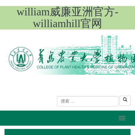
william威廉亚洲官方-
williamhill官网