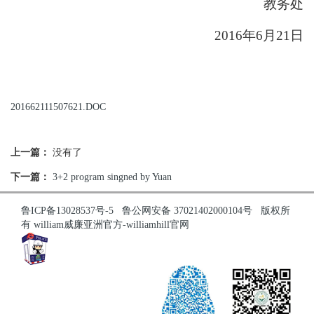
教务处
2016年6月21日
201662111507621.DOC
上一篇：
没有了
下一篇：
3+2 program singned by Yuan
鲁ICP备13028537号-5
鲁公网安备 37021402000104号
版权所
有 william威廉亚洲官方-williamhill官网