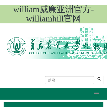
william威廉亚洲官方-
williamhill官网