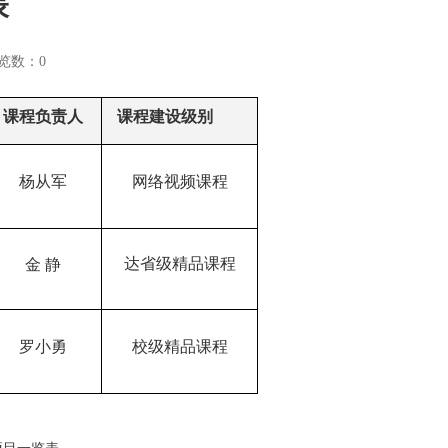
表
览数：
0
课程负责人
课程建设级别
网络视频课程
杨从军
达省级精品课程
金 静
校级精品课程
罗小勇