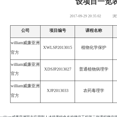
设项目一览
2017-09-29 20:35:02
浏
公司
项目编号
课程名称
william威廉亚洲
XWLSP2013015
植物化学保护
官方
william威廉亚洲
XDSJP2013027
普通植物病理学
官方
william威廉亚洲
XJP2013033
农药毒理学
官方