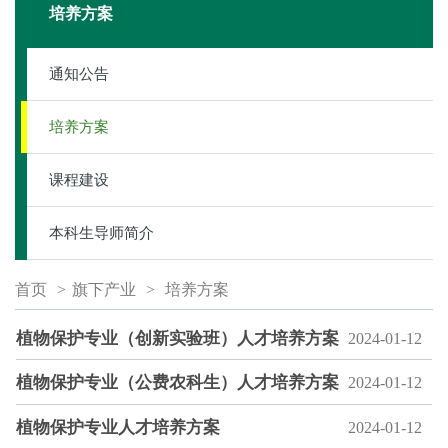
培养方案
通知公告
培养方案
课程建设
本科生导师简介
首页
>
旗下产业
>
培养方案
植物保护专业（创新实验班）人才培养方案
2024-01-12
植物保护专业（公费农科生）人才培养方案
2024-01-12
植物保护专业人才培养方案
2024-01-12