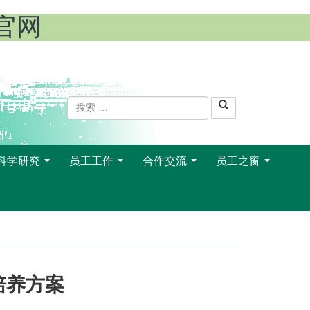
l官网
科学研究
员工工作
合作交流
员工之窗
...
...
...
...
培养方案