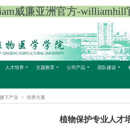
lliam威廉亚洲官方-williamhil
人才培养
主题教育
公司产品
团队建设
...
...
...
...
旗下产业
>
培养方案
植物保护专业人才