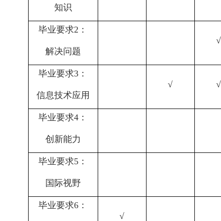
知识
毕业要求
2
：
解决问题
毕业要求
3
：
√
信息技术应用
毕业要求
4
：
创新能力
毕业要求
5
：
国际视野
毕业要求
6
：
√