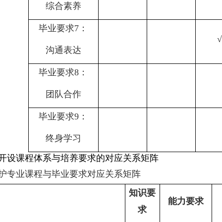
综合素养
毕业要求
7
：
沟通表达
毕业要求
8
：
团队合作
毕业要求
9
：
终身学习
开设课程体系与培养要求的对应关系矩阵
护专业课程与毕业要求对应关系矩阵
知识要
能力要求
求