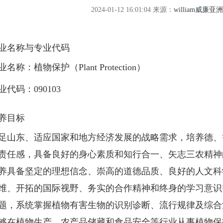
2024-01-12 16:01:04
来源：
william威廉亚
业名称与专业代码
名称：植物保护（
Plant Protection
）
代码：
090103
养目标
足山东、适应国家和地方经济发展的战略需求，培养德、
责任感，具备良好的身心素质和知行合一、矢志三农精神
养具备坚定的理想信念、崇高的道德品质、良好的人文科
维、开拓的国际视野、务实的合作精神和终身的学习意识
题，系统掌握植物有害生物的识别诊断、流行规律及综合
够在植物生产、农产品储藏和食品安全等行业从事植物保