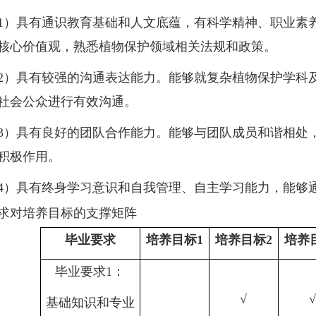
1
）具有通识教育基础和人文底蕴，有科学精神、职业素
核心价值观，熟悉植物保护领域相关法规和政策。
2
）具有较强的沟通表达能力。能够就复杂植物保护学科
社会公众进行有效沟通。
3
）具有良好的团队合作能力。能够与团队成员和谐相处
积极作用。
4
）具有终身学习意识和自我管理、自主学习能力，能够
求对培养目标的支撑矩阵
毕业要求
培养目标
1
培养目标
2
培养
毕业要求
1
：
√
基础知识和专业