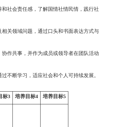
养和社会责任感，了解国情社情民情，践行社
及相关领域问题，通过口头和书面表达方式与
，协作共事，并作为成员或领导者在团队活动
通过不断学习，适应社会和个人可持续发展。
目标
3
培养目标
4
培养目标
5
√