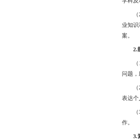
学科及
（
业知识
案。
2.
（
问题，
（
表达个
（
作。
3.