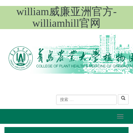
william威廉亚洲官方-
williamhill官网