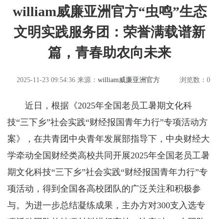
william威廉亚洲官方“虫鸣”生态
文明实践服务团：荣誉满载谱新
篇，青春助农向未来
2025-11-23 09:54:36
来源：
william威廉亚洲官方
浏览数：
0
近日，根据《2025年全国老员工暑期文化科
技“三下乡”社会实践“财经报国青年力行”专项活动方
案》，在共青团中央青年发展部指导下，中央财经大
学牵动全国财经类高校共同开展2025年全国老员工暑
期文化科技“三下乡”社会实践“财经报国青年力行”专
项活动，得到全国各高校团队的广泛关注和积极参
与。为进一步总结凝练成果，主办方对300支入选专