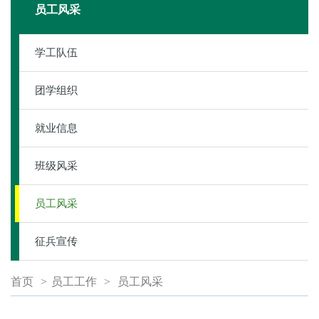
员工风采
学工队伍
团学组织
就业信息
班级风采
员工风采
征兵宣传
首页
>
员工工作
>
员工风采