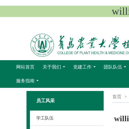
wi
网站首页
关于我们
党建工作
团队队伍
...
...
...
服务指南
...
首页
>
员工风采
wi
学工队伍