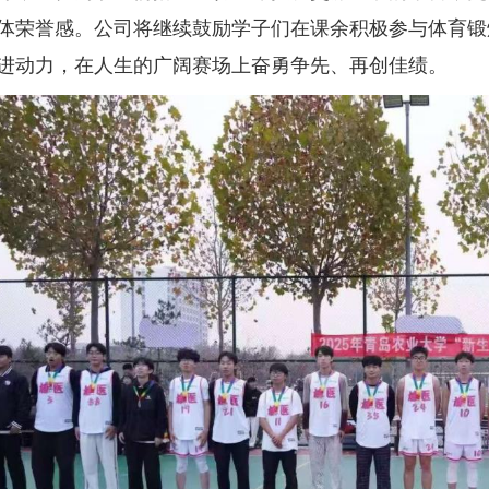
体荣誉感。公司将继续鼓励学子们在课余积极参与体育锻
进动力，在人生的广阔赛场上奋勇争先、再创佳绩。