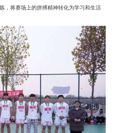
炼，将赛场上的拼搏精神转化为学习和生活